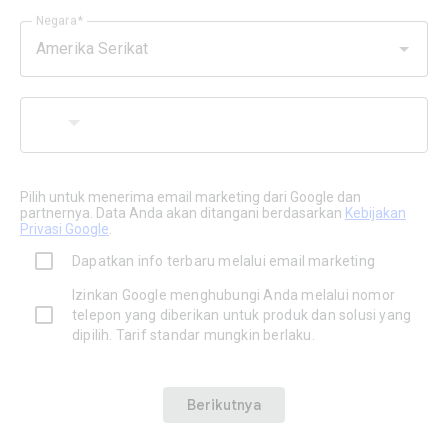
Negara
Amerika Serikat
Pilih untuk menerima email marketing dari Google dan
partnernya. Data Anda akan ditangani berdasarkan
Kebijakan
Privasi Google
.
Dapatkan info terbaru melalui email marketing
Izinkan Google menghubungi Anda melalui nomor
telepon yang diberikan untuk produk dan solusi yang
dipilih. Tarif standar mungkin berlaku.
Berikutnya