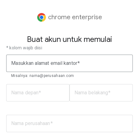
chrome enterprise
Buat akun untuk memulai
* kolom wajib diisi
Masukkan alamat email kantor
Misalnya: nama@perusahaan.com
Nama depan
Nama belakang
Nama perusahaan